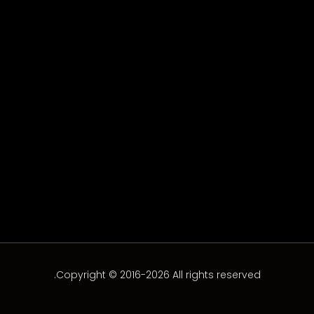
Amir Karara
Amir Karara
Copyright © 2016-2026 All rights reserved.