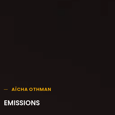
AÏCHA OTHMAN
EMISSIONS