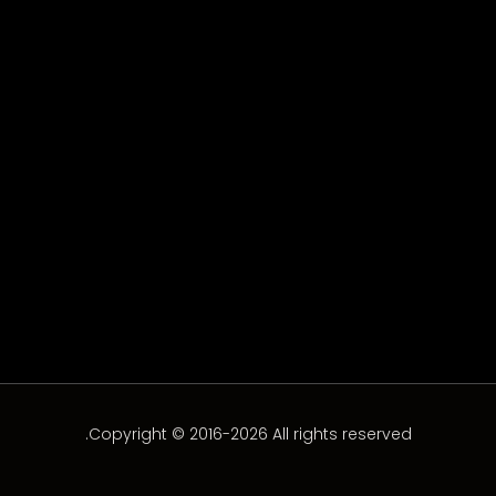
زيرو كومبلكس الحلقة 12
الحلقة-12
Copyright © 2016-2026 All rights reserved.