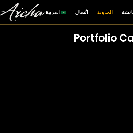
ائشة
المدونة
اتّصال
العربية
Portfolio C