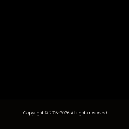
Ladies – EP04
EP04
Copyright © 2016-2026 All rights reserved.