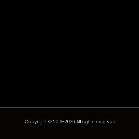
Amr Saad
Amr Saad
Copyright © 2016-2026 All rights reserved.