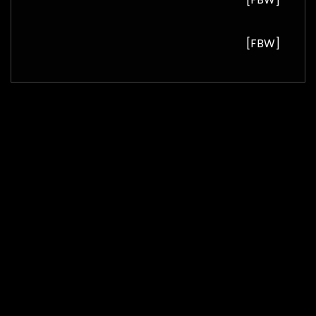
[FBW]
Copyright © 2016-2026 All rights reserved.