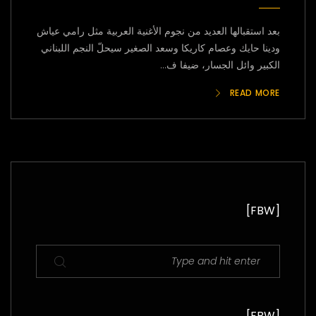
بعد استقبالها العديد من نجوم الأغنية العربية مثل رامي عياش
ودينا حايك وعصام كاريكا وسعد الصغير سيحلّ النجم اللبناني
الكبير وائل الجسار، ضيفا ف...
READ MORE
[FBW]
[FBW]